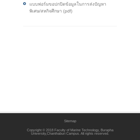
แบบฟอร์มขอปกปิดข้อมูลในการส่งปัญหา
พิเศษ/สหกิจศึกษา (pdf)
Sitemap
Copyright © 2018 Faculty of Marine Technology, Burapha
University,Chanthaburi Campus. All rights reserved.